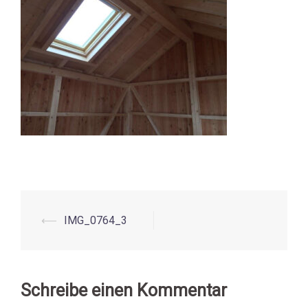
⟵
IMG_0764_3
Beitrags-
Navigation
Schreibe einen Kommentar