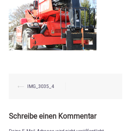
⟵
IMG_3035_4
Beitrags-
Navigation
Schreibe einen Kommentar