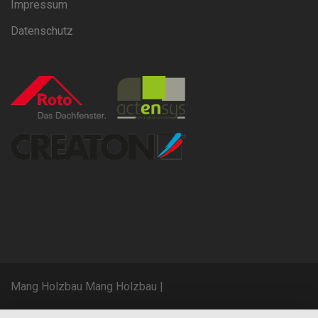
Impressum
Datenschutz
Mang Holzbau Mang Holzbau
|