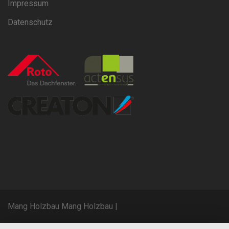
Impressum
Datenschutz
Mang Holzbau Mang Holzbau
|