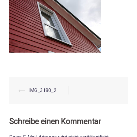
⟵
IMG_3180_2
Beitrags-
Navigation
Schreibe einen Kommentar