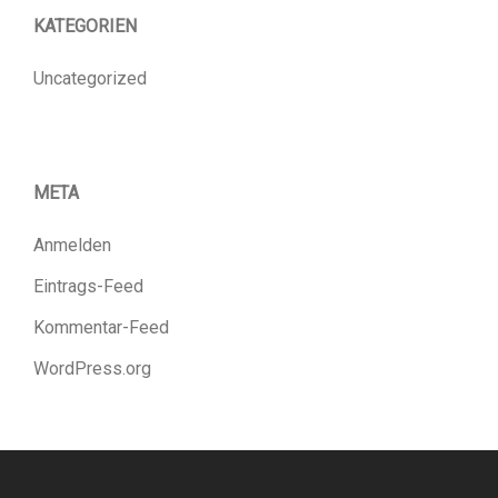
KATEGORIEN
Uncategorized
META
Anmelden
Eintrags-Feed
Kommentar-Feed
WordPress.org