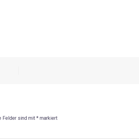
e Felder sind mit
*
markiert