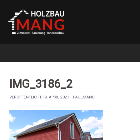
Springe
zum
Inhalt
IMG_3186_2
VERÖFFENTLICHT
19. APRIL 2021
PAULMANG