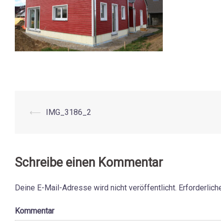
⟵
IMG_3186_2
Beitrags-
Navigation
Schreibe einen Kommentar
Deine E-Mail-Adresse wird nicht veröffentlicht.
Erforderlich
Kommentar