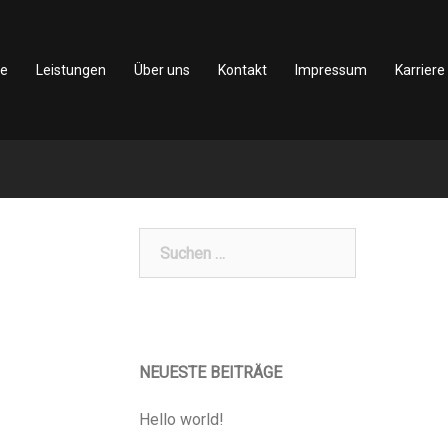
te
Leistungen
Über uns
Kontakt
Impressum
Karriere
Suchen
nach:
NEUESTE BEITRÄGE
Hello world!