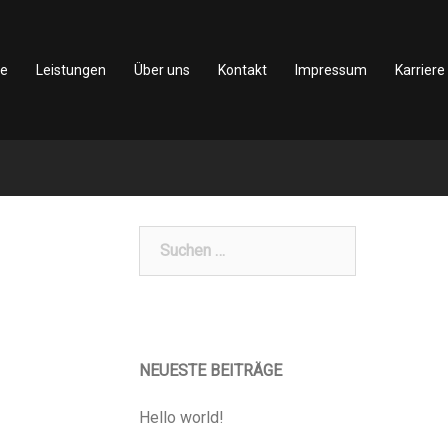
te
Leistungen
Über uns
Kontakt
Impressum
Karriere
Suchen
nach:
NEUESTE BEITRÄGE
Hello world!