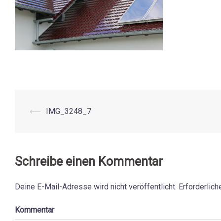
⟵
IMG_3248_7
Beitrags-
Navigation
Schreibe einen Kommentar
Deine E-Mail-Adresse wird nicht veröffentlicht.
Erforderlich
Kommentar