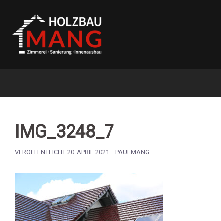
Springe
zum
Inhalt
IMG_3248_7
VERÖFFENTLICHT
20. APRIL 2021
PAULMANG