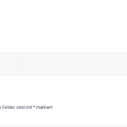
e Felder sind mit
*
markiert