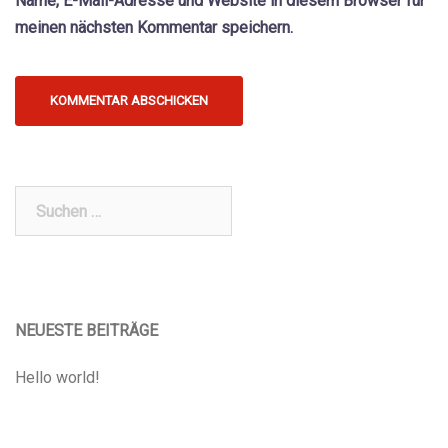
Name, E-Mail-Adresse und Website in diesem Browser für
meinen nächsten Kommentar speichern.
Suchen
nach:
NEUESTE BEITRÄGE
Hello world!