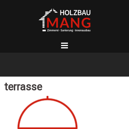
Springe
zum
Inhalt
terrasse