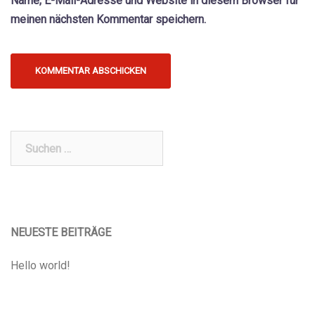
Name, E-Mail-Adresse und Website in diesem Browser für
meinen nächsten Kommentar speichern.
Suchen
nach:
NEUESTE BEITRÄGE
Hello world!